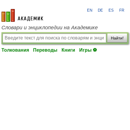
EN
DE
ES
FR
academic.ru
Словари и энциклопедии на Академике
Найти!
Толкования
Переводы
Книги
Игры ⚽